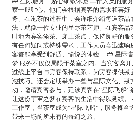
## 星际服务：贴心细致体验 工作人员的服
家一般贴心。他们会根据宾客的需求和喜好
务。在泡茶的过程中，会详细介绍每道茶品
法，就像一位专业的星际茶艺师。在宾客品
时地为宾客添茶、递上茶点，保持良好的服
有任何疑问或特殊需求，工作人员会迅速响
客都能享受到舒适、愉悦的体验。 ## 星际
梦 服务不仅仅局限于茶室之内。当宾客离
过线上平台与宾客保持联系，为宾客提供茶
泡技巧。还会定期举办一些与星际文化、茶
动，邀请宾客参与，延续宾客在“星际飞船”
让这份宇宙之梦在宾客的生活中得以延续。
工作室，当茶室成为“星际飞船”，服务将全
带来一场前所未有的奇幻之旅。