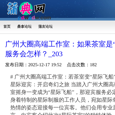
首页
桑拿论坛
蒲友论坛
广州大圈高端工作室：如果茶室是“
服务会怎样？_203
发布日期：2025-12-17 19:52 点击次数：182
# 广州大圈高端工作室：若茶室变“星际飞船”
星际迎宾：开启奇幻之旅 当踏入广州大圈
室摇身一变成为“星际飞船”，那迎宾服务必
身着特制的星际制服的工作人员，宛如星际
热情的姿态迎接每一位宾客。他们会用专业